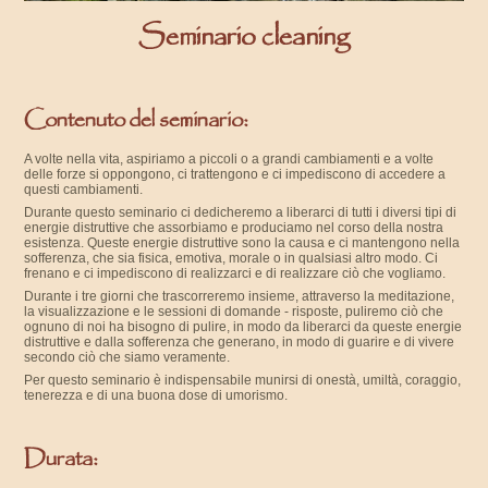
Seminario cleaning
Contenuto del seminario:
A volte nella vita, aspiriamo a piccoli o a grandi cambiamenti e a volte
delle forze si oppongono, ci trattengono e ci impediscono di accedere a
questi cambiamenti.
Durante questo seminario ci dedicheremo a liberarci di tutti i diversi tipi di
energie distruttive che assorbiamo e produciamo nel corso della nostra
esistenza. Queste energie distruttive sono la causa e ci mantengono nella
sofferenza, che sia fisica, emotiva, morale o in qualsiasi altro modo. Ci
frenano e ci impediscono di realizzarci e di realizzare ciò che vogliamo.
Durante i tre giorni che trascorreremo insieme, attraverso la meditazione,
la visualizzazione e le sessioni di domande - risposte, puliremo ciò che
ognuno di noi ha bisogno di pulire, in modo da liberarci da queste energie
distruttive e dalla sofferenza che generano, in modo di guarire e di vivere
secondo ciò che siamo veramente.
Per questo seminario è indispensabile munirsi di onestà, umiltà, coraggio,
tenerezza e di una buona dose di umorismo.
Durata: