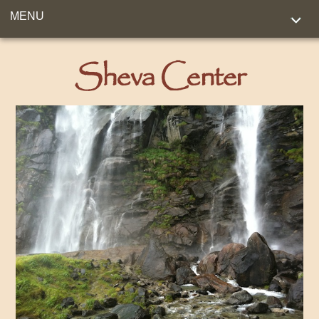
MENU
Sheva Center