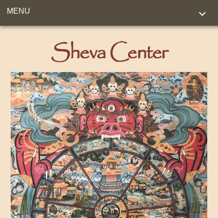
MENU
Sheva Center