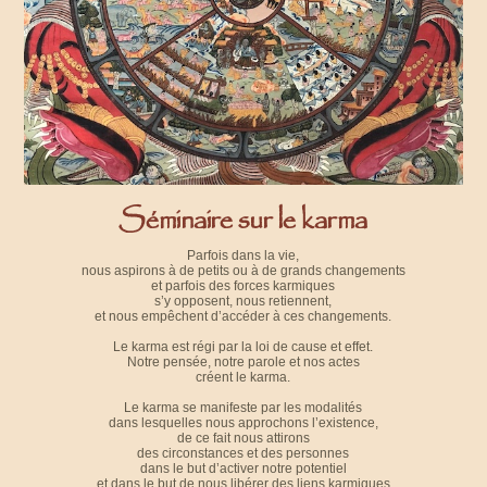
Séminaire sur le karma
Parfois dans la vie,
nous aspirons à de petits ou à de grands changements
et parfois des forces karmiques
s’y opposent, nous retiennent,
et nous empêchent d’accéder à ces changements.
Le karma est régi par la loi de cause et effet.
Notre pensée, notre parole et nos actes
créent le karma.
Le karma se manifeste par les modalités
dans lesquelles nous approchons l’existence,
de ce fait nous attirons
des circonstances et des personnes
dans le but d’activer notre potentiel
et dans le but de nous libérer des liens karmiques