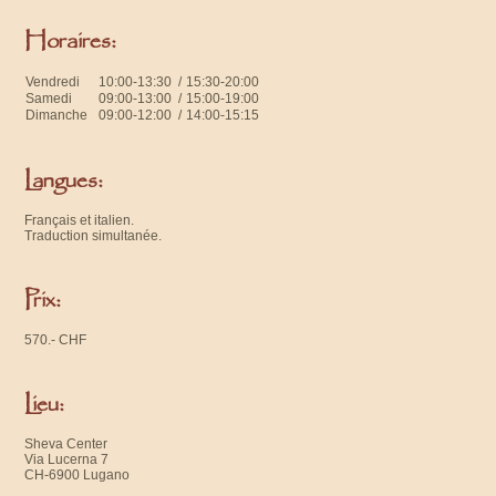
Horaires:
Vendredi
10:00-13:30 /
15:30-20:00
Samedi
09:00-13:00 /
15:00-19:00
Dimanche
09:00-12:00 /
14:00-15:15
Langues:
Français et italien.
Traduction simultanée.
Prix:
570.- CHF
Lieu:
Sheva Center
Via Lucerna 7
CH-6900 Lugano